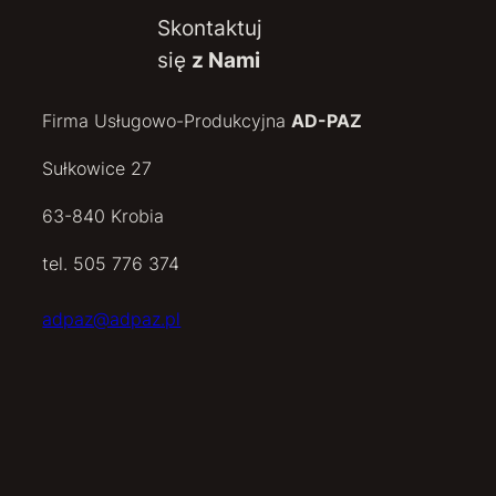
Skontaktuj
się
z Nami
Firma Usługowo-Produkcyjna
AD-PAZ
Sułkowice 27
63-840 Krobia
tel. 505 776 374
adpaz@adpaz.pl