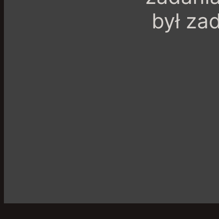
był za