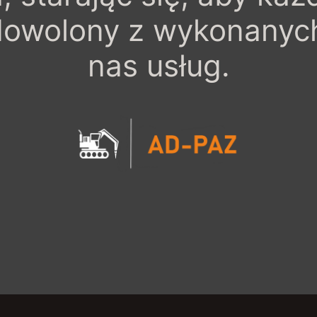
dowolony z wykonanyc
nas usług.