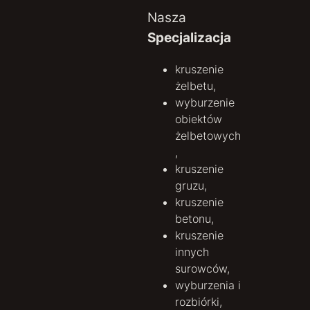
Nasza
Specjalizacja
kruszenie
żelbetu,
wyburzenie
obiektów
żelbetowych
,
kruszenie
gruzu,
kruszenie
betonu,
kruszenie
innych
surowców,
wyburzenia i
rozbiórki,