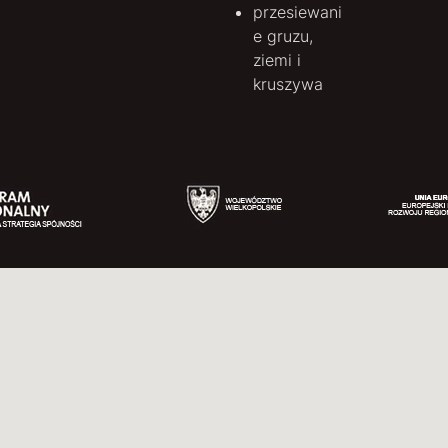
przesiewani
e gruzu,
ziemi i
kruszywa