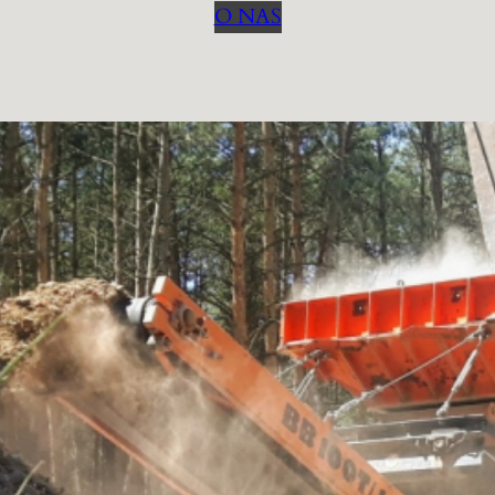
O NAS