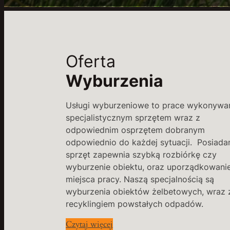
Oferta
Wyburzenia
Usługi wyburzeniowe to prace wykonywa
specjalistycznym sprzętem wraz z
odpowiednim osprzętem dobranym
odpowiednio do każdej sytuacji. Posiada
sprzęt zapewnia szybką rozbiórkę czy
wyburzenie obiektu, oraz uporządkowani
miejsca pracy. Naszą specjalnością są
wyburzenia obiektów żelbetowych, wraz 
recyklingiem powstałych odpadów.
Czytaj więcej