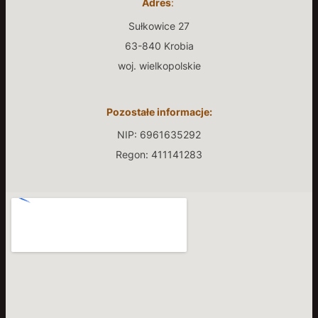
Adres
:
Sułkowice 27
63-840 Krobia
woj. wielkopolskie
Pozostałe informacje:
NIP: 6961635292
Regon: 411141283