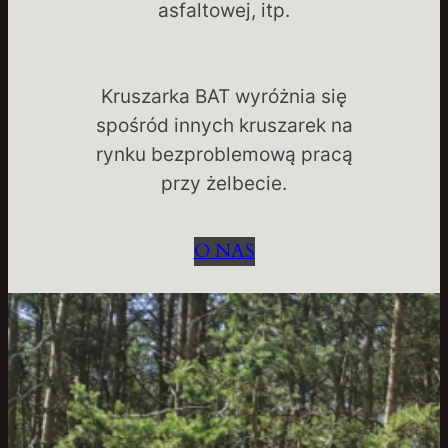
asfaltowej, itp.
Kruszarka BAT wyróżnia się
spośród innych kruszarek na
rynku bezproblemową pracą
przy żelbecie.
O NAS