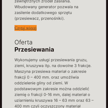
zewnętrznych źródeł zasilania.
Wbudowany generator pozwala na
zasilenie dodatkowego sprzętu
(przesiewacz, przenośniki).
Czytaj więcej
Oferta
Przesiewania
Wykonujemy usługi przesiewania gruzu,
ziemi, kruszywa itp. na dowolne 3 frakcje.
Maszyna przesiewa materiał o zakresie
frakcji 0 – 400 mm. oraz umożliwia
oddzielenie gliny od ziemi. W
podstawowym zakresie można oddzielić
ziemię o frakcji 0-16 mm, dalej materiał o
uziarnieniu kruszywa 16 – 63 mm oraz 63 –
400 mm czyli oczyszczony materiał