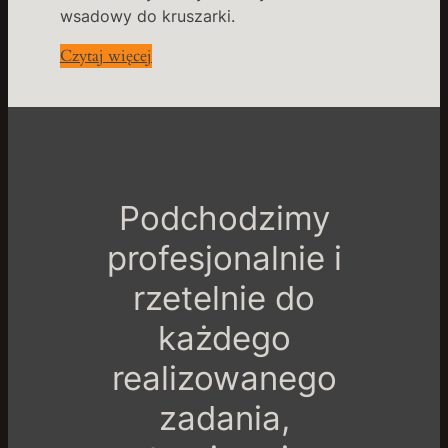
wsadowy do kruszarki.
Czytaj więcej
Podchodzimy
profesjonalnie i
rzetelnie do
każdego
realizowanego
zadania,