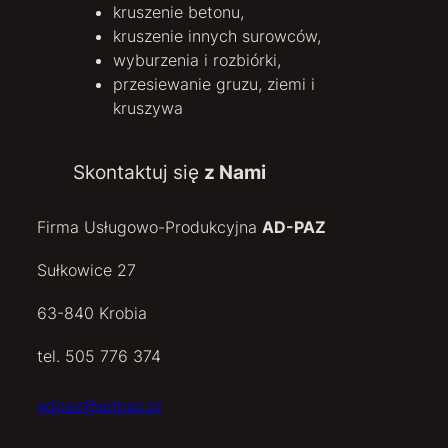
kruszenie betonu,
kruszenie innych surowców,
wyburzenia i rozbiórki,
przesiewanie gruzu, ziemi i
kruszywa
Skontaktuj się
z Nami
Firma Usługowo-Produkcyjna
AD-PAZ
Sułkowice 27
63-840 Krobia
tel. 505 776 374
adpaz@adpaz.pl